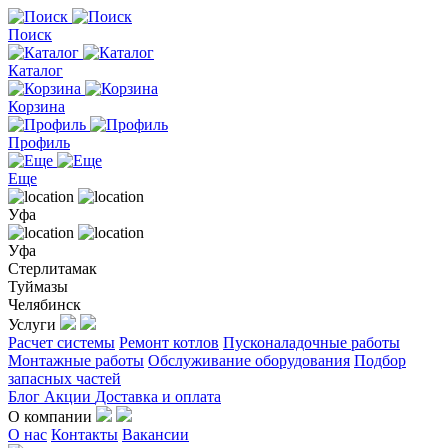
Поиск
Каталог
Корзина
Профиль
Еще
Уфа
Уфа
Стерлитамак
Туймазы
Челябинск
Услуги
Расчет системы
Ремонт котлов
Пусконаладочные работы
Монтажные работы
Обслуживание оборудования
Подбор
запасных частей
Блог
Акции
Доставка и оплата
О компании
О нас
Контакты
Вакансии