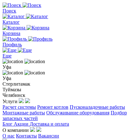
Поиск
Каталог
Корзина
Профиль
Еще
Уфа
Уфа
Стерлитамак
Туймазы
Челябинск
Услуги
Расчет системы
Ремонт котлов
Пусконаладочные работы
Монтажные работы
Обслуживание оборудования
Подбор
запасных частей
Блог
Акции
Доставка и оплата
О компании
О нас
Контакты
Вакансии