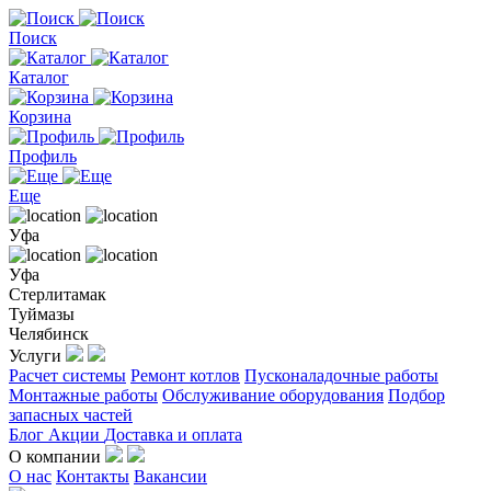
Поиск
Каталог
Корзина
Профиль
Еще
Уфа
Уфа
Стерлитамак
Туймазы
Челябинск
Услуги
Расчет системы
Ремонт котлов
Пусконаладочные работы
Монтажные работы
Обслуживание оборудования
Подбор
запасных частей
Блог
Акции
Доставка и оплата
О компании
О нас
Контакты
Вакансии