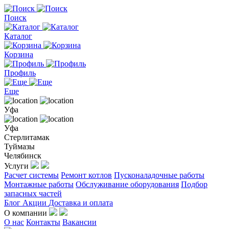
Поиск
Каталог
Корзина
Профиль
Еще
Уфа
Уфа
Стерлитамак
Туймазы
Челябинск
Услуги
Расчет системы
Ремонт котлов
Пусконаладочные работы
Монтажные работы
Обслуживание оборудования
Подбор
запасных частей
Блог
Акции
Доставка и оплата
О компании
О нас
Контакты
Вакансии