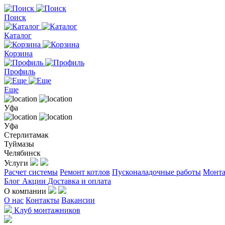
Поиск
Каталог
Корзина
Профиль
Еще
Уфа
Уфа
Стерлитамак
Туймазы
Челябинск
Услуги
Расчет системы
Ремонт котлов
Пусконаладочные работы
Монта
Блог
Акции
Доставка и оплата
О компании
О нас
Контакты
Вакансии
Клуб монтажников