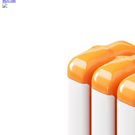
Котлы