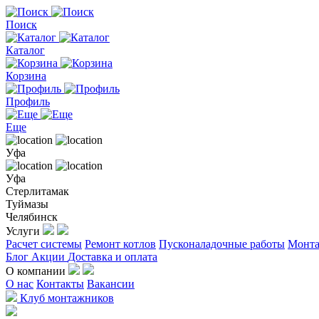
Поиск
Каталог
Корзина
Профиль
Еще
Уфа
Уфа
Стерлитамак
Туймазы
Челябинск
Услуги
Расчет системы
Ремонт котлов
Пусконаладочные работы
Монта
Блог
Акции
Доставка и оплата
О компании
О нас
Контакты
Вакансии
Клуб монтажников