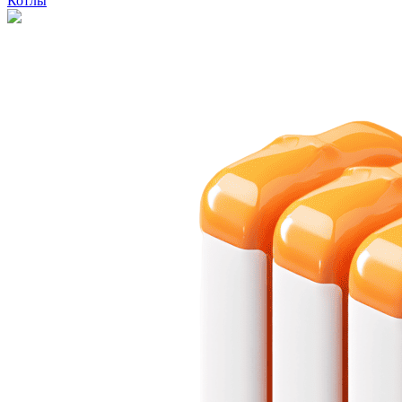
Котлы