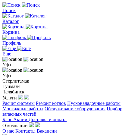
Поиск
Каталог
Корзина
Профиль
Еще
Уфа
Уфа
Стерлитамак
Туймазы
Челябинск
Услуги
Расчет системы
Ремонт котлов
Пусконаладочные работы
Монтажные работы
Обслуживание оборудования
Подбор
запасных частей
Блог
Акции
Доставка и оплата
О компании
О нас
Контакты
Вакансии