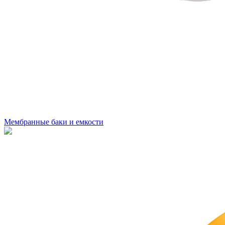
Мембранные баки и емкости