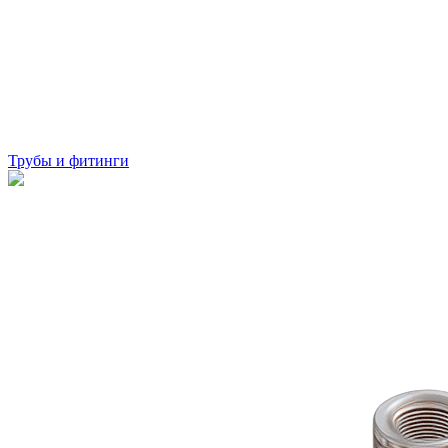
Трубы и фитинги