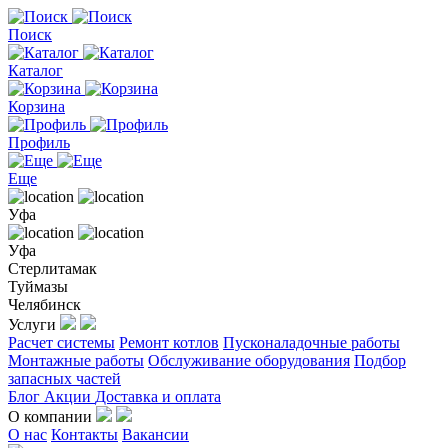
Поиск
Каталог
Корзина
Профиль
Еще
Уфа
Уфа
Стерлитамак
Туймазы
Челябинск
Услуги
Расчет системы
Ремонт котлов
Пусконаладочные работы
Монтажные работы
Обслуживание оборудования
Подбор
запасных частей
Блог
Акции
Доставка и оплата
О компании
О нас
Контакты
Вакансии