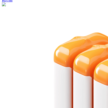
Котлы