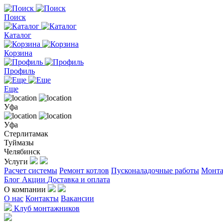
Поиск
Каталог
Корзина
Профиль
Еще
Уфа
Уфа
Стерлитамак
Туймазы
Челябинск
Услуги
Расчет системы
Ремонт котлов
Пусконаладочные работы
Монта
Блог
Акции
Доставка и оплата
О компании
О нас
Контакты
Вакансии
Клуб монтажников