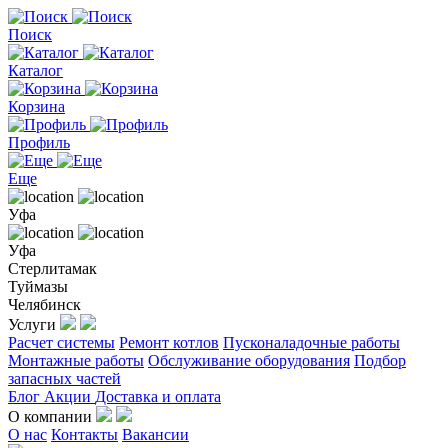
Поиск
Каталог
Корзина
Профиль
Еще
Уфа
Уфа
Стерлитамак
Туймазы
Челябинск
Услуги
Расчет системы
Ремонт котлов
Пусконаладочные работы
Монтажные работы
Обслуживание оборудования
Подбор
запасных частей
Блог
Акции
Доставка и оплата
О компании
О нас
Контакты
Вакансии