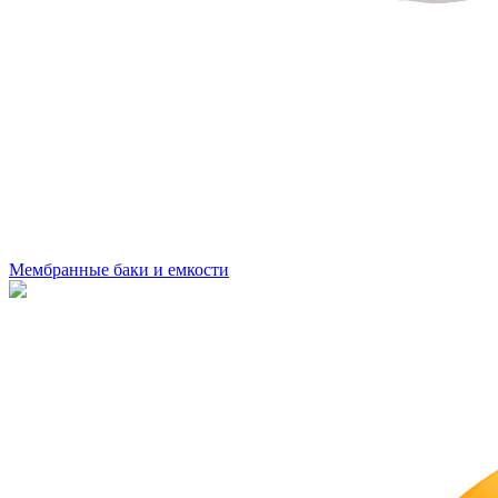
Мембранные баки и емкости