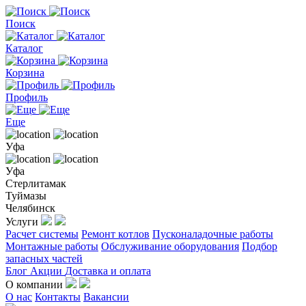
Поиск
Каталог
Корзина
Профиль
Еще
Уфа
Уфа
Стерлитамак
Туймазы
Челябинск
Услуги
Расчет системы
Ремонт котлов
Пусконаладочные работы
Монтажные работы
Обслуживание оборудования
Подбор
запасных частей
Блог
Акции
Доставка и оплата
О компании
О нас
Контакты
Вакансии