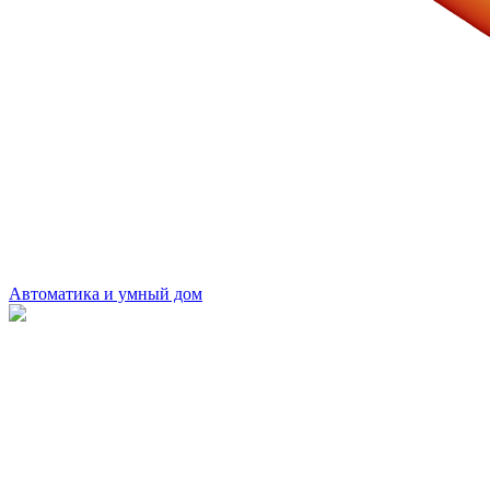
Автоматика и умный дом