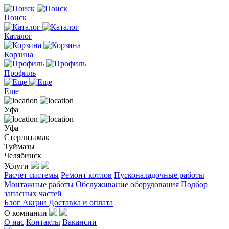
Поиск
Каталог
Корзина
Профиль
Еще
Уфа
Уфа
Стерлитамак
Туймазы
Челябинск
Услуги
Расчет системы
Ремонт котлов
Пусконаладочные работы
Монтажные работы
Обслуживание оборудования
Подбор
запасных частей
Блог
Акции
Доставка и оплата
О компании
О нас
Контакты
Вакансии