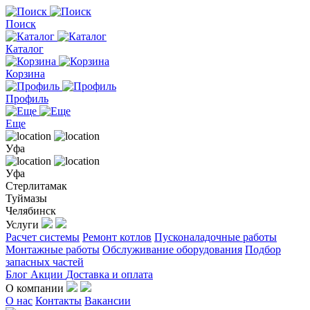
Поиск
Каталог
Корзина
Профиль
Еще
Уфа
Уфа
Стерлитамак
Туймазы
Челябинск
Услуги
Расчет системы
Ремонт котлов
Пусконаладочные работы
Монтажные работы
Обслуживание оборудования
Подбор
запасных частей
Блог
Акции
Доставка и оплата
О компании
О нас
Контакты
Вакансии