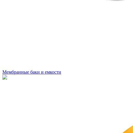
Мембранные баки и емкости