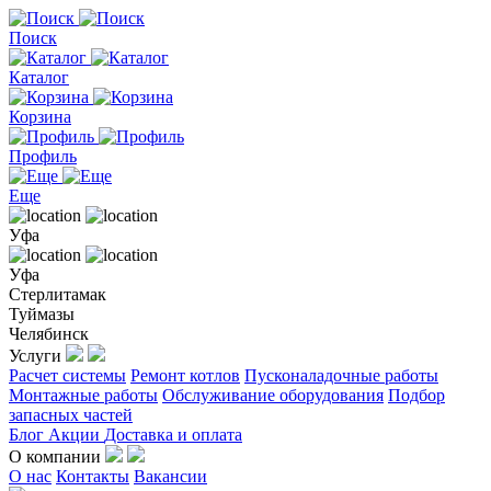
Поиск
Каталог
Корзина
Профиль
Еще
Уфа
Уфа
Стерлитамак
Туймазы
Челябинск
Услуги
Расчет системы
Ремонт котлов
Пусконаладочные работы
Монтажные работы
Обслуживание оборудования
Подбор
запасных частей
Блог
Акции
Доставка и оплата
О компании
О нас
Контакты
Вакансии