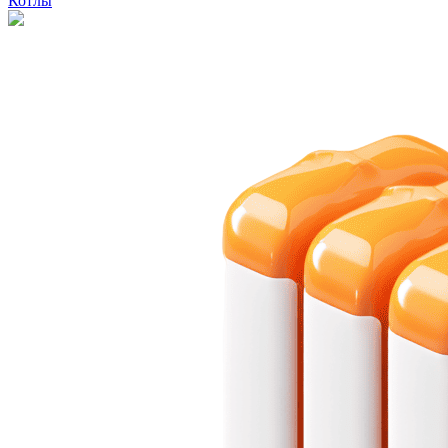
Котлы