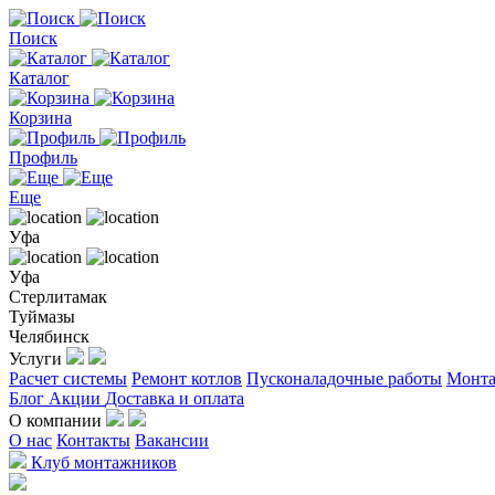
Поиск
Каталог
Корзина
Профиль
Еще
Уфа
Уфа
Стерлитамак
Туймазы
Челябинск
Услуги
Расчет системы
Ремонт котлов
Пусконаладочные работы
Монта
Блог
Акции
Доставка и оплата
О компании
О нас
Контакты
Вакансии
Клуб монтажников