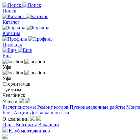
Поиск
Каталог
Корзина
Профиль
Еще
Уфа
Уфа
Стерлитамак
Туймазы
Челябинск
Услуги
Расчет системы
Ремонт котлов
Пусконаладочные работы
Монта
Блог
Акции
Доставка и оплата
О компании
О нас
Контакты
Вакансии
Клуб монтажников