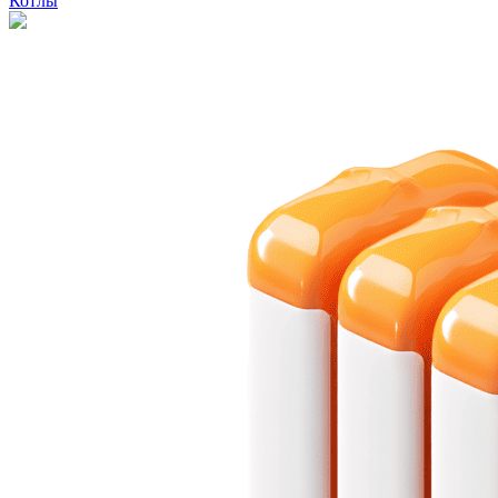
Котлы